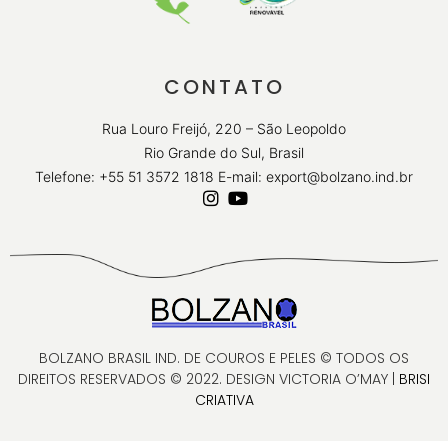
CONTATO
Rua Louro Freijó, 220 – São Leopoldo
Rio Grande do Sul, Brasil
Telefone: +55 51 3572 1818 E-mail: export@bolzano.ind.br
BOLZANO BRASIL IND. DE COUROS E PELES © TODOS OS
DIREITOS RESERVADOS © 2022. DESIGN VICTORIA O’MAY |
BRISI
CRIATIVA