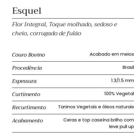
Esquel
Flor Integral, Toque molhado, sedoso e
cheio, corrugado de fulão
Couro Bovino
Acabado em meios
Procedência
Brasil
Espessura
1.3/1.5 mm
Curtimento
100% Vegetal
Recurtimento
Taninos Vegetais e óleos naturais
Acabamento
Ceras e top caseína brilho com
leve pull up