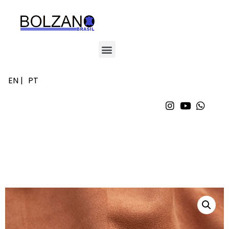
EN |
PT